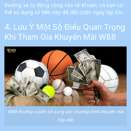
thưởng sẽ tự động cộng vào tài khoản, và bạn có
thể sử dụng số tiền này để đặt cược ngay lập tức.
4. Lưu Ý Một Số Điều Quan Trọng
Khi Tham Gia Khuyến Mãi W88
W88 thường xuyên bổ sung các chương trình khuyến mãi
hấp dẫn