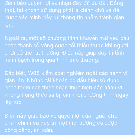
đảm bảo quyền lợi và nhận đầy đủ ưu đãi. Đồng
thời, tài khoản sử dụng phải là chính chủ và đã
được xác minh đầy đủ thông tin nhằm tránh gian
lận.
Ngoài ra, một số chương trình khuyến mãi yêu cầu
hoàn thành số vòng cược tối thiểu trước khi người
chơi có thể rút thưởng. Điều này giúp duy trì tính
minh bạch trong quá trình trao thưởng.
Đặc biệt, W88 kiểm soát nghiêm ngặt các hành vi
gian lận. Những tài khoản có dấu hiệu sử dụng
phần mềm can thiệp hoặc thực hiện các hành vi
không trung thực sẽ bị loại khỏi chương trình ngay
lập tức.
Điều này giúp bảo vệ quyền lợi của người chơi
chân chính và duy trì một môi trường cá cược
công bằng, an toàn.