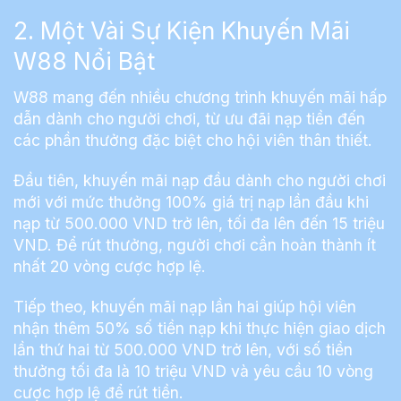
2. Một Vài Sự Kiện Khuyến Mãi
W88 Nổi Bật
W88 mang đến nhiều chương trình khuyến mãi hấp
dẫn dành cho người chơi, từ ưu đãi nạp tiền đến
các phần thưởng đặc biệt cho hội viên thân thiết.
Đầu tiên, khuyến mãi nạp đầu dành cho người chơi
mới với mức thưởng 100% giá trị nạp lần đầu khi
nạp từ 500.000 VND trở lên, tối đa lên đến 15 triệu
VND. Để rút thưởng, người chơi cần hoàn thành ít
nhất 20 vòng cược hợp lệ.
Tiếp theo, khuyến mãi nạp lần hai giúp hội viên
nhận thêm 50% số tiền nạp khi thực hiện giao dịch
lần thứ hai từ 500.000 VND trở lên, với số tiền
thưởng tối đa là 10 triệu VND và yêu cầu 10 vòng
cược hợp lệ để rút tiền.