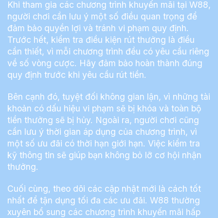
Khi tham gia các chương trình khuyến mãi tại W88,
người chơi cần lưu ý một số điều quan trọng để
đảm bảo quyền lợi và tránh vi phạm quy định.
Trước hết, kiểm tra điều kiện rút thưởng là điều
cần thiết, vì mỗi chương trình đều có yêu cầu riêng
về số vòng cược. Hãy đảm bảo hoàn thành đúng
quy định trước khi yêu cầu rút tiền.
Bên cạnh đó, tuyệt đối không gian lận, vì những tài
khoản có dấu hiệu vi phạm sẽ bị khóa và toàn bộ
tiền thưởng sẽ bị hủy. Ngoài ra, người chơi cũng
cần lưu ý thời gian áp dụng của chương trình, vì
một số ưu đãi có thời hạn giới hạn. Việc kiểm tra
kỹ thông tin sẽ giúp bạn không bỏ lỡ cơ hội nhận
thưởng.
Cuối cùng, theo dõi các cập nhật mới là cách tốt
nhất để tận dụng tối đa các ưu đãi. W88 thường
xuyên bổ sung các chương trình khuyến mãi hấp