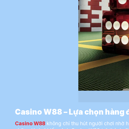
Casino W88 – Lựa chọn hàng đ
Casino W88
không chỉ thu hút người chơi nhờ h