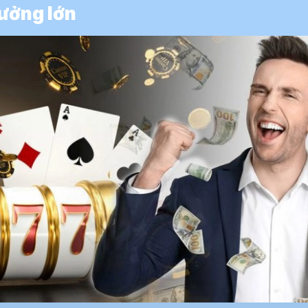
hưởng lớn