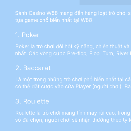
Sảnh Casino W88 mang đến hàng loạt trò chơi sò
tựa game phổ biến nhất tại W88:
1. Poker
Poker là trò chơi đòi hỏi kỹ năng, chiến thuật v
nhất. Các vòng cược Pre-flop, Flop, Turn, River k
2. Baccarat
Là một trong những trò chơi phổ biến nhất tại 
có thể đặt cược vào cửa Player (người chơi), Ba
3. Roulette
Roulette là trò chơi mang tính may rủi cao, tr
số đã chọn, người chơi sẽ nhận thưởng theo tỷ l