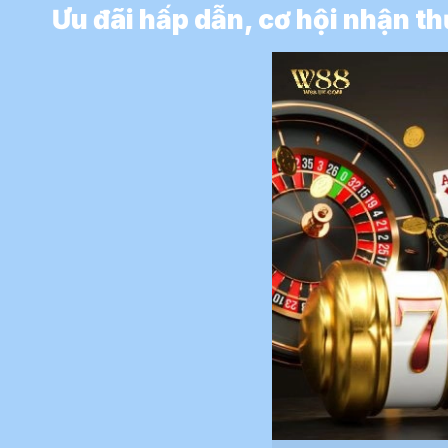
Ưu đãi hấp dẫn, cơ hội nhận t