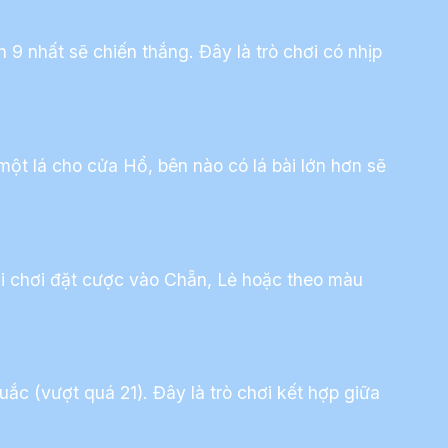
 9 nhất sẽ chiến thắng. Đây là trò chơi có nhịp
ột lá cho cửa Hổ, bên nào có lá bài lớn hơn sẽ
ười chơi đặt cược vào Chẵn, Lẻ hoặc theo màu
ắc (vượt quá 21). Đây là trò chơi kết hợp giữa