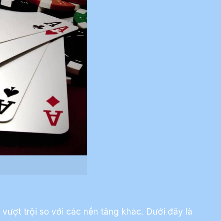
vượt trội so với các nền tảng khác. Dưới đây là