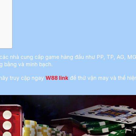
i các nhà cung cấp game hàng đầu như PP, TP, AG, M
ng bằng và minh bạch.
 hãy truy cập ngay
W88 link
để thử vận may và thể hiệ