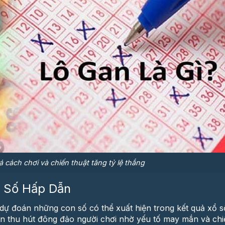
cách chơi và chiến thuật tăng tỷ lệ thắng
n Số Hấp Dẫn
 dự đoán những con số có thể xuất hiện trong kết quả xổ s
 còn thu hút đông đảo người chơi nhờ yếu tố may mắn và ch