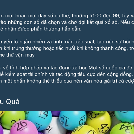
n một hoặc một dãy số cụ thể, thường từ 00 đến 99, tùy 
 vào những con số đã chọn và chờ đợi kết quả xổ số. Nếu 
 sẽ nhận được phần thưởng hấp dẫn.
a yếu tố ngẫu nhiên và tính toán xác suất, tạo nên sự hồi 
 khi trúng thưởng hoặc tiếc nuối khi không thành công, tr
mê thử vận may.
 về tính hợp pháp và tác động xã hội. Một số quốc gia đã
ề kiểm soát tài chính và tác động tiêu cực đến cộng đồng
ành một phần không thể thiếu của nền văn hóa giải trí cá cượ
u Quả