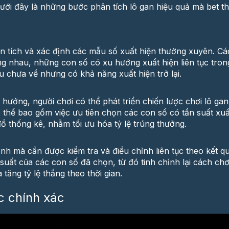
. Dưới đây là những bước phân tích lô gan hiệu quả mà bet t
hân tích và xác định các mẫu số xuất hiện thường xuyên. C
g nhau, những con số có xu hướng xuất hiện liên tục tron
 chưa về nhưng có khả năng xuất hiện trở lại.
hướng, người chơi có thể phát triển chiến lược chơi lô ga
ó thể bao gồm việc ưu tiên chọn các con số có tần suất xuấ
ồ thống kê, nhằm tối ưu hóa tỷ lệ trúng thưởng.
nh mà cần được kiểm tra và điều chỉnh liên tục theo kết q
 suất của các con số đã chọn, từ đó tinh chỉnh lại cách chơ
 tăng tỷ lệ thắng theo thời gian.
c chính xác