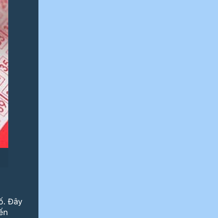
ố. Đây
iến