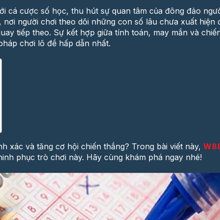
iới cá cược số học, thu hút sự quan tâm của đông đảo ngư
, nơi người chơi theo dõi những con số lâu chưa xuất hiện 
ay tiếp theo. Sự kết hợp giữa tính toán, may mắn và chiến
pháp chơi lô đề hấp dẫn nhất.
h xác và tăng cơ hội chiến thắng? Trong bài viết này,
W8
chinh phục trò chơi này. Hãy cùng khám phá ngay nhé!