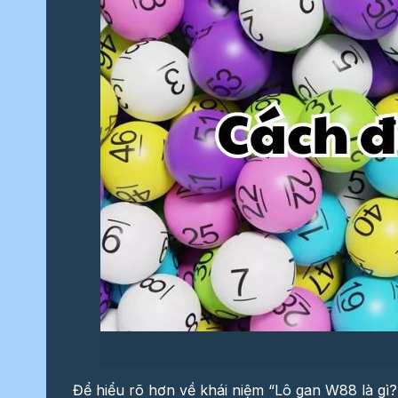
Để hiểu rõ hơn về khái niệm “Lô gan W88 là gì