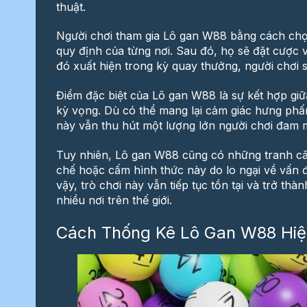
thuật.
Người chơi tham gia Lô gan W88 bằng cách chọ
quy định của từng nơi. Sau đó, họ sẽ đặt cược
đó xuất hiện trong kỳ quay thưởng, người chơi
Điểm đặc biệt của Lô gan W88 là sự kết hợp giữ
kỳ vọng. Dù có thể mang lại cảm giác hưng phấn
này vẫn thu hút một lượng lớn người chơi đam 
Tuy nhiên, Lô gan W88 cũng có những tranh cãi
chế hoặc cấm hình thức này do lo ngại về vấn đ
vậy, trò chơi này vẫn tiếp tục tồn tại và trở th
nhiều nơi trên thế giới.
Cách Thống Kê Lô Gan W88 Hiệ