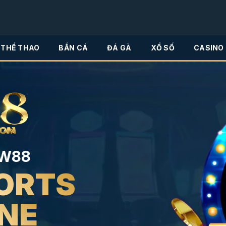
THỂ THAO
BẮN CÁ
ĐÁ GÀ
XỔ SỐ
CASINO
 W88
ORTS
NE