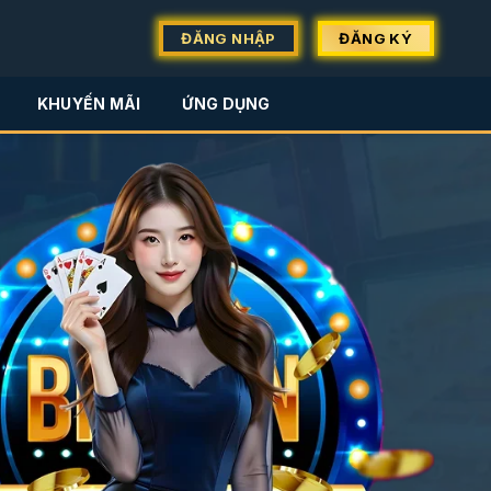
ĐĂNG NHẬP
ĐĂNG KÝ
KHUYẾN MÃI
ỨNG DỤNG