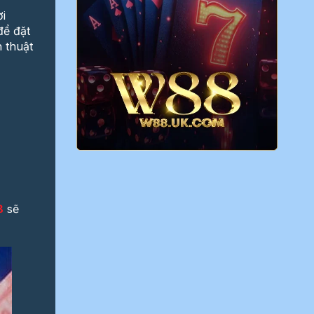
ời
để đặt
 thuật
8
sẽ