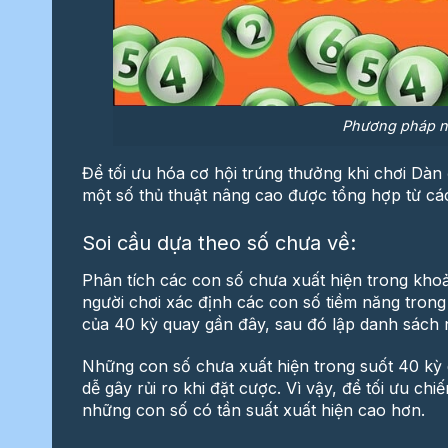
Phương pháp nu
Để tối ưu hóa cơ hội trúng thưởng khi chơi Dàn
một số thủ thuật nâng cao được tổng hợp từ các
Soi cầu dựa theo số chưa về:
Phân tích các con số chưa xuất hiện trong kho
người chơi xác định các con số tiềm năng tron
của 40 kỳ quay gần đây, sau đó lập danh sách 
Những con số chưa xuất hiện trong suốt 40 kỳ qu
dễ gây rủi ro khi đặt cược. Vì vậy, để tối ưu ch
những con số có tần suất xuất hiện cao hơn.