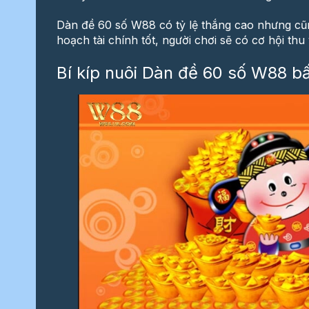
Dàn đề 60 số W88 có tỷ lệ thắng cao nhưng cũ
hoạch tài chính tốt, người chơi sẽ có cơ hội thu
Bí kíp nuôi Dàn đề 60 số W88 bấ