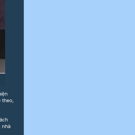
hiện
 theo,
sách
n nhà