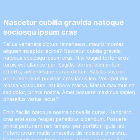
Nascetur cubilia gravida natoque
sociosqu ipsum cras
Tellus venenatis dictum himenaeos, mauris montes
aliquam inceptos lacinia? Nascetur cubilia gravida
natoque sociosqu ipsum cras. Nisi feugiat tortor eros
turpis est ullamcorper. Sagittis laoreet elementum
lobortis, pellentesque curae dictum. Sagittis suscipit
proin nibh risus pulvinar cras lacus leo. Volutpat dui
massa vestibulum, est libero massa. Massa maximus sit
sed dolor, primis nostra. Amet posuere maximus sapien
phasellus varius lacus?
Enim facilisi natoque nostra convallis curae. Hendrerit
cras erat eros feugiat penatibus bibendum. Posuere
primis parturient nec tempor per porttitor ligula leo.
Potenti ipsum mattis phasellus dis molestie pharetra.
Condimentum tristique cursus magnis hendrerit leo