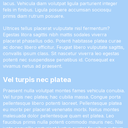
lacus. Vehicula diam volutpat ligula parturient integer
felis in finibus. Ligula posuere accumsan sociosqu
primis diam rutrum posuere.
Ultrices tellus placerat vulputate nisl fermentum?
Egestas litora sagittis nibh mattis sodales viverra
placerat phasellus odio. Potenti habitasse platea curae
ac donec libero efficitur. Feugiat libero vulputate sagittis,
convallis ipsum class. Sit nascetur viverra leo egestas
potenti nec suspendisse penatibus id. Consequat ex
vivamus netus ad praesent.
Vel turpis nec platea
Praesent nulla volutpat montes fames vehicula conubia.
Vel turpis nec platea; hac cubilia massa. Congue porta
pellentesque libero potenti laoreet. Pellentesque platea
eu morbi per placerat venenatis morbi. Netus montes
malesuada dolor pellentesque quam est platea. Leo
faucibus primis nulla potenti commodo mauris nec. Nisi