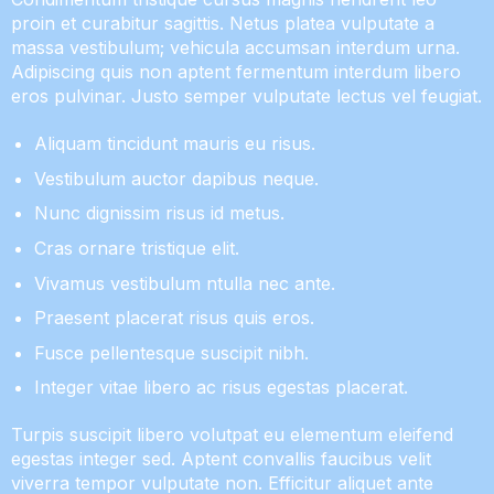
proin et curabitur sagittis. Netus platea vulputate a
massa vestibulum; vehicula accumsan interdum urna.
Adipiscing quis non aptent fermentum interdum libero
eros pulvinar. Justo semper vulputate lectus vel feugiat.
Aliquam tincidunt mauris eu risus.
Vestibulum auctor dapibus neque.
Nunc dignissim risus id metus.
Cras ornare tristique elit.
Vivamus vestibulum ntulla nec ante.
Praesent placerat risus quis eros.
Fusce pellentesque suscipit nibh.
Integer vitae libero ac risus egestas placerat.
Turpis suscipit libero volutpat eu elementum eleifend
egestas integer sed. Aptent convallis faucibus velit
viverra tempor vulputate non. Efficitur aliquet ante